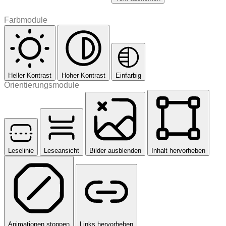
Farbmodule
Heller Kontrast
Hoher Kontrast
Einfarbig
Orientierungsmodule
Leselinie
Leseansicht
Bilder ausblenden
Inhalt hervorheben
Animationen stoppen
Links hervorheben