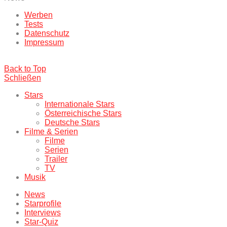
Werben
Tests
Datenschutz
Impressum
Back to Top
Schließen
Stars
Internationale Stars
Österreichische Stars
Deutsche Stars
Filme & Serien
Filme
Serien
Trailer
TV
Musik
News
Starprofile
Interviews
Star-Quiz