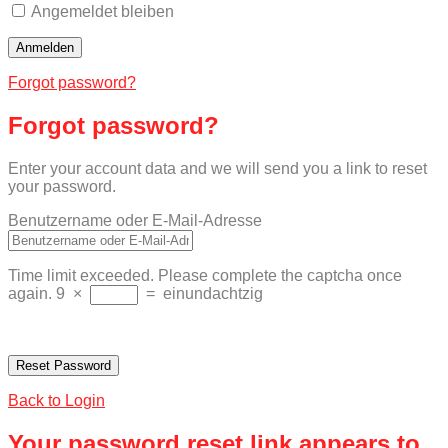
Angemeldet bleiben
Forgot password?
Forgot password?
Enter your account data and we will send you a link to reset
your password.
Benutzername oder E-Mail-Adresse
Time limit exceeded. Please complete the captcha once
again.
9
×
=
einundachtzig
Back to Login
Your password reset link appears to