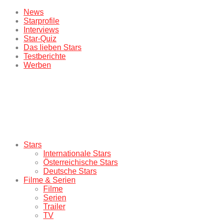
News
Starprofile
Interviews
Star-Quiz
Das lieben Stars
Testberichte
Werben
Stars
Internationale Stars
Österreichische Stars
Deutsche Stars
Filme & Serien
Filme
Serien
Trailer
TV