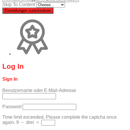
Skip To Content
Einstellungen zurücksetzen
Log In
Sign In
Benutzername oder E-Mail-Adresse
Passwort
Time limit exceeded. Please complete the captcha once
again.
9
−
drei
=