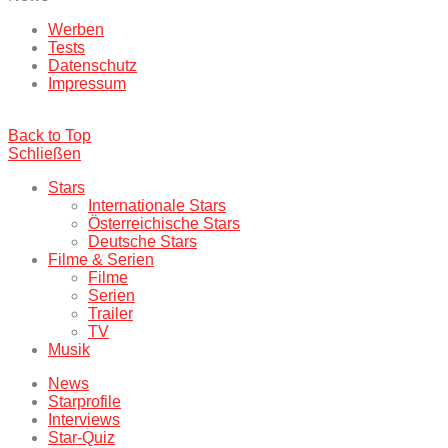
Werben
Tests
Datenschutz
Impressum
Back to Top
Schließen
Stars
Internationale Stars
Österreichische Stars
Deutsche Stars
Filme & Serien
Filme
Serien
Trailer
TV
Musik
News
Starprofile
Interviews
Star-Quiz