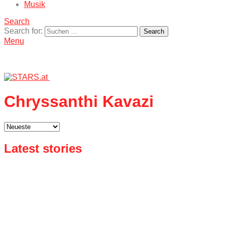
Musik
Search
Search for:
Search
Menu
Chryssanthi Kavazi
Latest stories