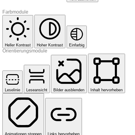
Farbmodule
Heller Kontrast
Hoher Kontrast
Einfarbig
Orientierungsmodule
Leselinie
Leseansicht
Bilder ausblenden
Inhalt hervorheben
Animationen stoppen
Links hervorheben