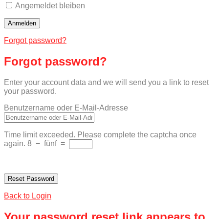
Angemeldet bleiben
Forgot password?
Forgot password?
Enter your account data and we will send you a link to reset
your password.
Benutzername oder E-Mail-Adresse
Time limit exceeded. Please complete the captcha once
again.
8
−
fünf
=
Back to Login
Your password reset link appears to