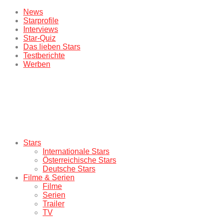
News
Starprofile
Interviews
Star-Quiz
Das lieben Stars
Testberichte
Werben
Stars
Internationale Stars
Österreichische Stars
Deutsche Stars
Filme & Serien
Filme
Serien
Trailer
TV