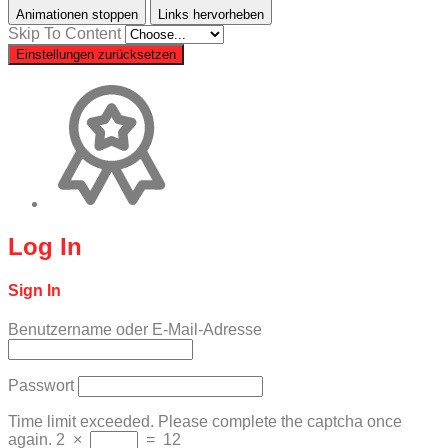
Animationen stoppen
Links hervorheben
Skip To Content
Einstellungen zurücksetzen
Log In
Sign In
Benutzername oder E-Mail-Adresse
Passwort
Time limit exceeded. Please complete the captcha once
again.
2
×
=
12