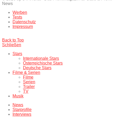
News
Werben
Tests
Datenschutz
Impressum
Back to Top
Schließen
Stars
Internationale Stars
Österreichische Stars
Deutsche Stars
Filme & Serien
Filme
Serien
Trailer
TV
Musik
News
Starprofile
Interviews