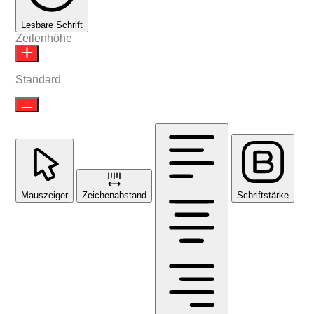
Lesbare Schrift
Zeilenhöhe
Standard
Mauszeiger
Zeichenabstand
Schriftstärke