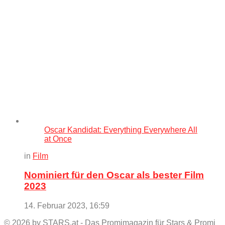
Oscar Kandidat: Everything Everywhere All
at Once
in
Film
Nominiert für den Oscar als bester Film
2023
14. Februar 2023, 16:59
© 2026 by STARS.at - Das Promimagazin für Stars & Promi