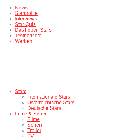
News
Starprofile
Interviews
Star-Quiz
Das lieben Stars
Testberichte
Werben
Stars
Internationale Stars
Österreichische Stars
Deutsche Stars
Filme & Serien
Filme
Serien
Trailer
TV