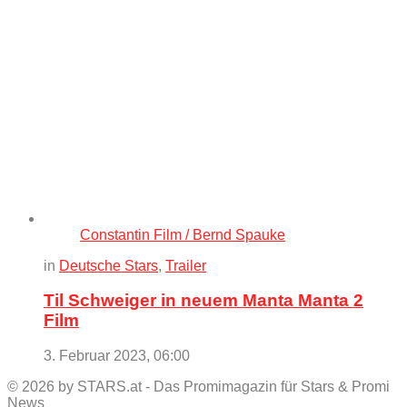
Constantin Film / Bernd Spauke
in
Deutsche Stars
,
Trailer
Til Schweiger in neuem Manta Manta 2
Film
3. Februar 2023, 06:00
© 2026 by STARS.at - Das Promimagazin für Stars & Promi
News