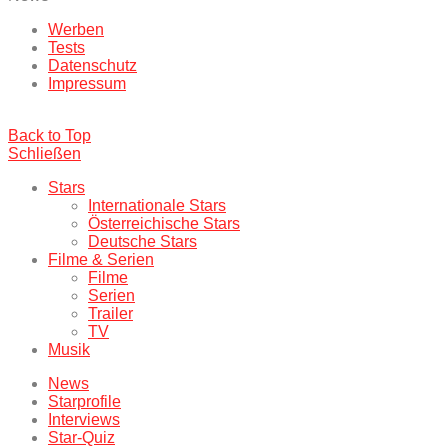
Werben
Tests
Datenschutz
Impressum
Back to Top
Schließen
Stars
Internationale Stars
Österreichische Stars
Deutsche Stars
Filme & Serien
Filme
Serien
Trailer
TV
Musik
News
Starprofile
Interviews
Star-Quiz