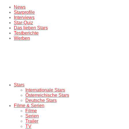
News
Starprofile
Interviews
Star-Quiz
Das lieben Stars
Testberichte
Werben
Stars
Internationale Stars
Österreichische Stars
Deutsche Stars
Filme & Serien
Filme
Serien
Trailer
TV