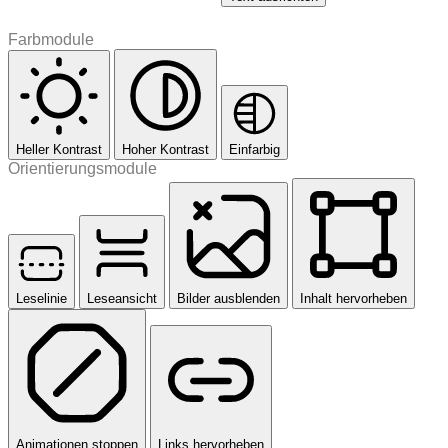
Farbmodule
Heller Kontrast
Hoher Kontrast
Einfarbig
Orientierungsmodule
Leselinie
Leseansicht
Bilder ausblenden
Inhalt hervorheben
Animationen stoppen
Links hervorheben