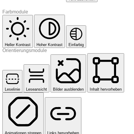
Farbmodule
Heller Kontrast
Hoher Kontrast
Einfarbig
Orientierungsmodule
Leselinie
Leseansicht
Bilder ausblenden
Inhalt hervorheben
Animationen stoppen
Links hervorheben