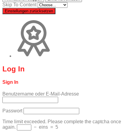
Skip To Content
Einstellungen zurücksetzen
Log In
Sign In
Benutzername oder E-Mail-Adresse
Passwort
Time limit exceeded. Please complete the captcha once
again.
−
eins
=
5