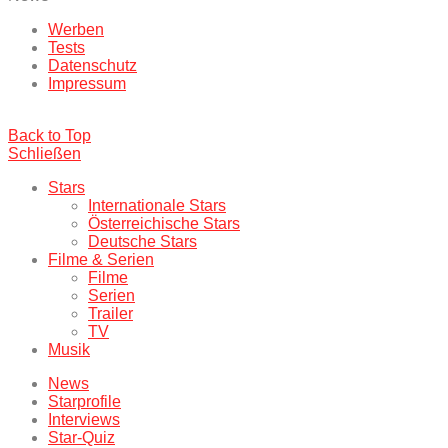
Werben
Tests
Datenschutz
Impressum
Back to Top
Schließen
Stars
Internationale Stars
Österreichische Stars
Deutsche Stars
Filme & Serien
Filme
Serien
Trailer
TV
Musik
News
Starprofile
Interviews
Star-Quiz