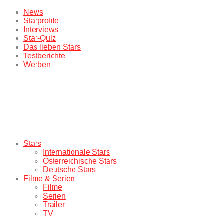
News
Starprofile
Interviews
Star-Quiz
Das lieben Stars
Testberichte
Werben
Stars
Internationale Stars
Österreichische Stars
Deutsche Stars
Filme & Serien
Filme
Serien
Trailer
TV