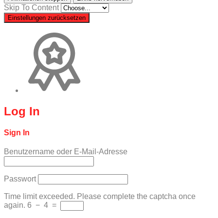
Skip To Content
Einstellungen zurücksetzen
Log In
Sign In
Benutzername oder E-Mail-Adresse
Passwort
Time limit exceeded. Please complete the captcha once
again.
6
−
4
=