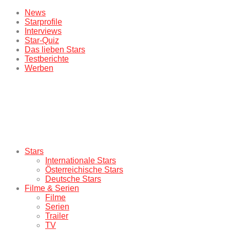
News
Starprofile
Interviews
Star-Quiz
Das lieben Stars
Testberichte
Werben
Stars
Internationale Stars
Österreichische Stars
Deutsche Stars
Filme & Serien
Filme
Serien
Trailer
TV