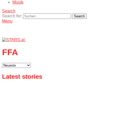
Musik
Search
Search for:
Search
Menu
FFA
Latest stories