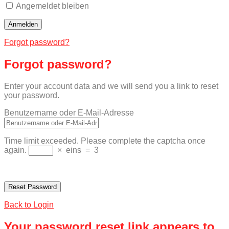
Angemeldet bleiben
Forgot password?
Forgot password?
Enter your account data and we will send you a link to reset
your password.
Benutzername oder E-Mail-Adresse
Time limit exceeded. Please complete the captcha once
again.
×
eins
=
3
Back to Login
Your password reset link appears to