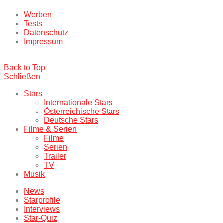
Werben
Tests
Datenschutz
Impressum
Back to Top
Schließen
Stars
Internationale Stars
Österreichische Stars
Deutsche Stars
Filme & Serien
Filme
Serien
Trailer
TV
Musik
News
Starprofile
Interviews
Star-Quiz