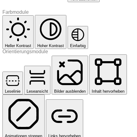
Farbmodule
Heller Kontrast
Hoher Kontrast
Einfarbig
Orientierungsmodule
Leselinie
Leseansicht
Bilder ausblenden
Inhalt hervorheben
Animationen stoppen
Links hervorheben