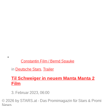
Constantin Film / Bernd Spauke
in
Deutsche Stars
,
Trailer
Til Schweiger in neuem Manta Manta 2
Film
3. Februar 2023, 06:00
© 2026 by STARS.at - Das Promimagazin für Stars & Promi
News