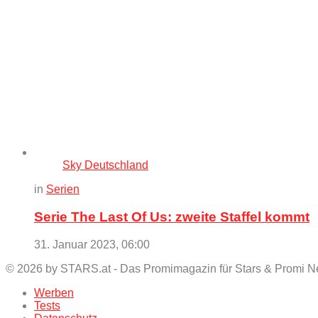
Sky Deutschland
in
Serien
Serie The Last Of Us: zweite Staffel kommt
31. Januar 2023, 06:00
© 2026 by STARS.at - Das Promimagazin für Stars & Promi 
Werben
Tests