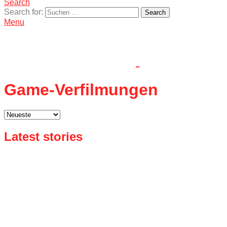
Search
Search for:
Search
Menu
Game-Verfilmungen
Latest stories