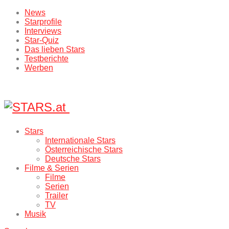
News
Starprofile
Interviews
Star-Quiz
Das lieben Stars
Testberichte
Werben
Stars
Internationale Stars
Österreichische Stars
Deutsche Stars
Filme & Serien
Filme
Serien
Trailer
TV
Musik