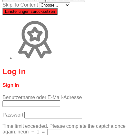
Skip To Content
Einstellungen zurücksetzen
Log In
Sign In
Benutzername oder E-Mail-Adresse
Passwort
Time limit exceeded. Please complete the captcha once
again.
neun
−
1
=