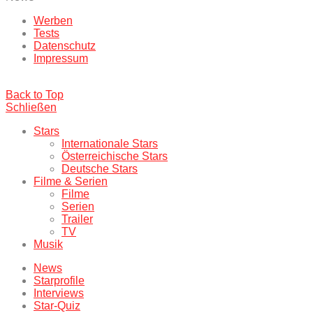
Werben
Tests
Datenschutz
Impressum
Back to Top
Schließen
Stars
Internationale Stars
Österreichische Stars
Deutsche Stars
Filme & Serien
Filme
Serien
Trailer
TV
Musik
News
Starprofile
Interviews
Star-Quiz