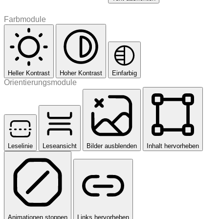
Farbmodule
Heller Kontrast
Hoher Kontrast
Einfarbig
Orientierungsmodule
Leselinie
Leseansicht
Bilder ausblenden
Inhalt hervorheben
Animationen stoppen
Links hervorheben