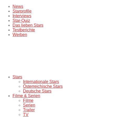
News
Starprofile
Interviews
Star-Quiz
Das lieben Stars
Testberichte
Werben
Stars
Internationale Stars
Österreichische Stars
Deutsche Stars
Filme & Serien
Filme
Serien
Trailer
TV