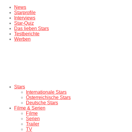
News
Starprofile
Interviews
Star-Quiz
Das lieben Stars
Testberichte
Werben
Stars
Internationale Stars
Österreichische Stars
Deutsche Stars
Filme & Serien
Filme
Serien
Trailer
TV