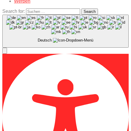
Werben
Search for:
Search
Deutsch