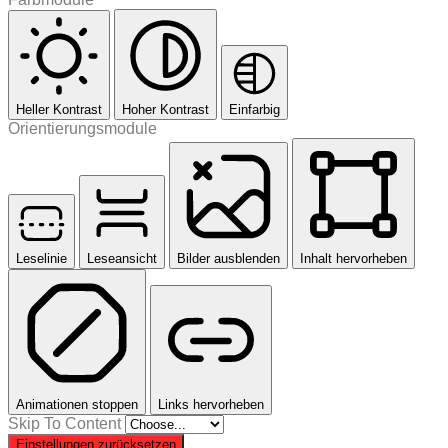
Heller Kontrast
Hoher Kontrast
Einfarbig
Orientierungsmodule
Leselinie
Leseansicht
Bilder ausblenden
Inhalt hervorheben
Animationen stoppen
Links hervorheben
Skip To Content
Einstellungen zurücksetzen