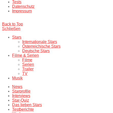
Tests
Datenschutz
Impressum
Back to Top
Schließen
Stars
Internationale Stars
Österreichische Stars
Deutsche Stars
Filme & Serien
Filme
Serien
Trailer
TV
Musik
News
Starprofile
Interviews
Star-Quiz
Das lieben Stars
Testberichte