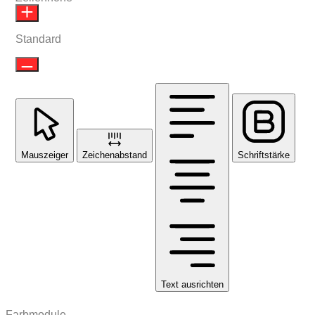
Standard
Mauszeiger
Zeichenabstand
Schriftstärke
Text ausrichten
Farbmodule