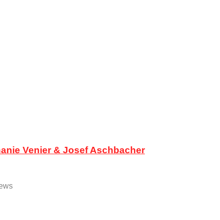
phanie Venier & Josef Aschbacher
News