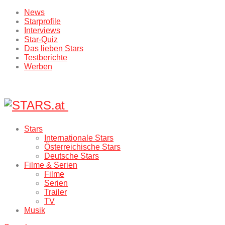
News
Starprofile
Interviews
Star-Quiz
Das lieben Stars
Testberichte
Werben
Stars
Internationale Stars
Österreichische Stars
Deutsche Stars
Filme & Serien
Filme
Serien
Trailer
TV
Musik