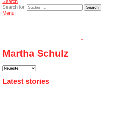
Search
Search for:
Search
Menu
Martha Schulz
Latest stories