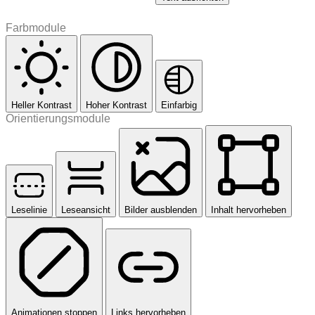
Farbmodule
Heller Kontrast
Hoher Kontrast
Einfarbig
Orientierungsmodule
Leselinie
Leseansicht
Bilder ausblenden
Inhalt hervorheben
Animationen stoppen
Links hervorheben