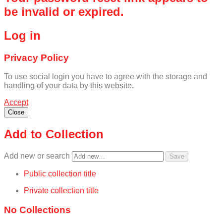
be invalid or expired.
Log in
Privacy Policy
To use social login you have to agree with the storage and
handling of your data by this website.
Accept
Close
Add to Collection
Add new or search
Public collection title
Private collection title
No Collections