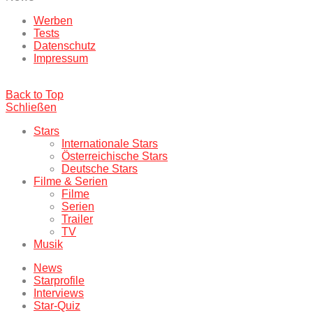
Werben
Tests
Datenschutz
Impressum
Back to Top
Schließen
Stars
Internationale Stars
Österreichische Stars
Deutsche Stars
Filme & Serien
Filme
Serien
Trailer
TV
Musik
News
Starprofile
Interviews
Star-Quiz