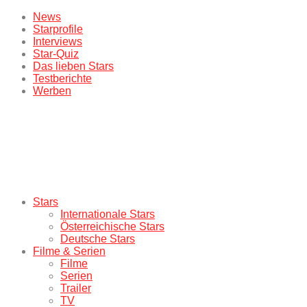
News
Starprofile
Interviews
Star-Quiz
Das lieben Stars
Testberichte
Werben
Stars
Internationale Stars
Österreichische Stars
Deutsche Stars
Filme & Serien
Filme
Serien
Trailer
TV