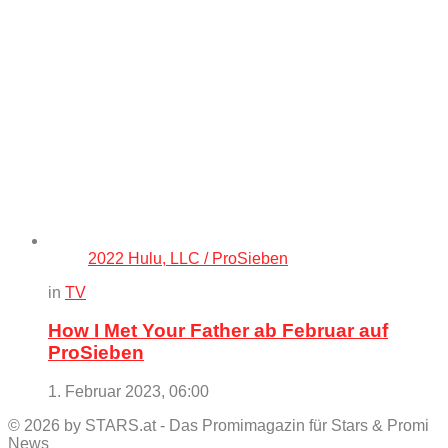
2022 Hulu, LLC / ProSieben
in
TV
How I Met Your Father ab Februar auf
ProSieben
1. Februar 2023, 06:00
© 2026 by STARS.at - Das Promimagazin für Stars & Promi
News