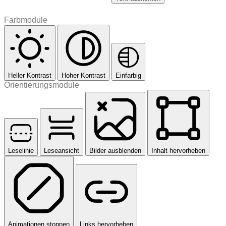
Farbmodule
Heller Kontrast
Hoher Kontrast
Einfarbig
Orientierungsmodule
Leselinie
Leseansicht
Bilder ausblenden
Inhalt hervorheben
Animationen stoppen
Links hervorheben