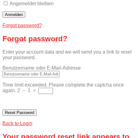
Angemeldet bleiben
Forgot password?
Forgot password?
Enter your account data and we will send you a link to reset
your password.
Benutzername oder E-Mail-Adresse
Time limit exceeded. Please complete the captcha once
again.
2
−
1
=
Back to Login
Your password reset link appears to