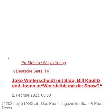
ProSieben / Weiya Yeung
in
Deutsche Stars
,
TV
Joko Winterscheidt mit Sido, Bill Kaulitz
und Jasna in“Wer stiehlt mir die Show?“
2. Februar 2023, 06:00
© 2026 by STARS.at - Das Promimagazin für Stars & Promi
News