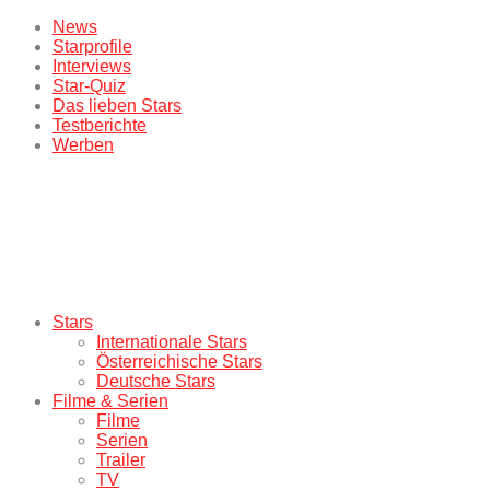
News
Starprofile
Interviews
Star-Quiz
Das lieben Stars
Testberichte
Werben
Stars
Internationale Stars
Österreichische Stars
Deutsche Stars
Filme & Serien
Filme
Serien
Trailer
TV