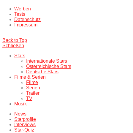
Werben
Tests
Datenschutz
Impressum
Back to Top
Schließen
Stars
Internationale Stars
Österreichische Stars
Deutsche Stars
Filme & Serien
Filme
Serien
Trailer
TV
Musik
News
Starprofile
Interviews
Star-Quiz