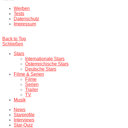
Werben
Tests
Datenschutz
Impressum
Back to Top
Schließen
Stars
Internationale Stars
Österreichische Stars
Deutsche Stars
Filme & Serien
Filme
Serien
Trailer
TV
Musik
News
Starprofile
Interviews
Star-Quiz