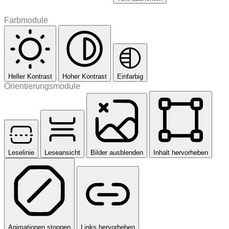
Farbmodule
Heller Kontrast
Hoher Kontrast
Einfarbig
Orientierungsmodule
Leselinie
Leseansicht
Bilder ausblenden
Inhalt hervorheben
Animationen stoppen
Links hervorheben