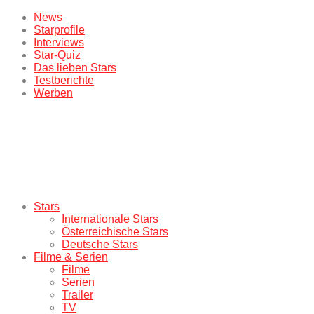
News
Starprofile
Interviews
Star-Quiz
Das lieben Stars
Testberichte
Werben
Stars
Internationale Stars
Österreichische Stars
Deutsche Stars
Filme & Serien
Filme
Serien
Trailer
TV