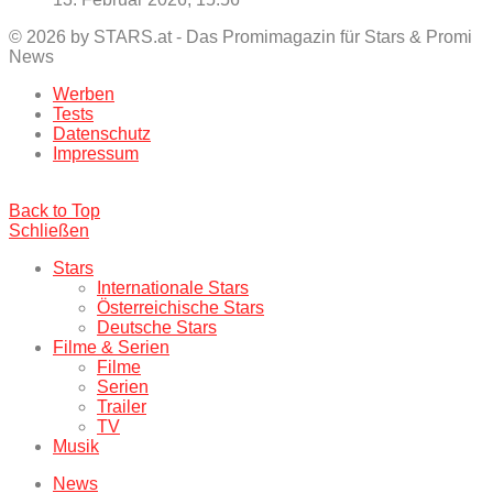
© 2026 by STARS.at - Das Promimagazin für Stars & Promi
News
Werben
Tests
Datenschutz
Impressum
Back to Top
Schließen
Stars
Internationale Stars
Österreichische Stars
Deutsche Stars
Filme & Serien
Filme
Serien
Trailer
TV
Musik
News