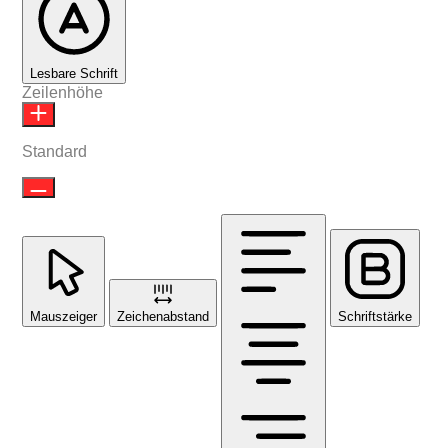
Lesbare Schrift
Zeilenhöhe
Standard
Mauszeiger
Zeichenabstand
Schriftstärke