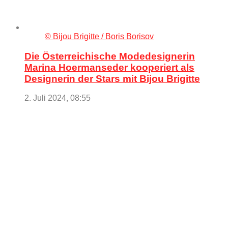
© Bijou Brigitte / Boris Borisov
Die Österreichische Modedesignerin
Marina Hoermanseder kooperiert als
Designerin der Stars mit Bijou Brigitte
2. Juli 2024, 08:55