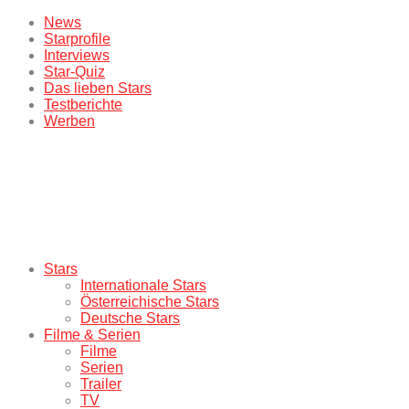
News
Starprofile
Interviews
Star-Quiz
Das lieben Stars
Testberichte
Werben
Stars
Internationale Stars
Österreichische Stars
Deutsche Stars
Filme & Serien
Filme
Serien
Trailer
TV