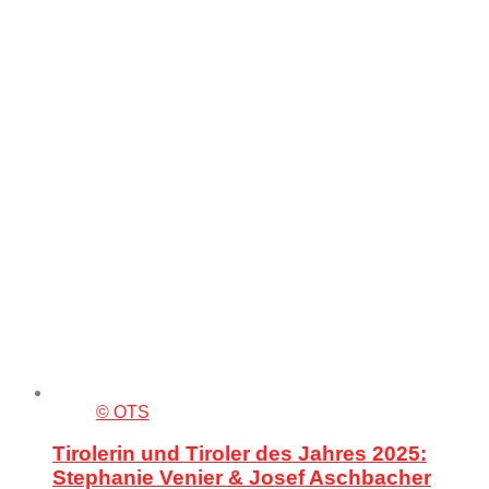
© OTS
Tirolerin und Tiroler des Jahres 2025:
Stephanie Venier & Josef Aschbacher