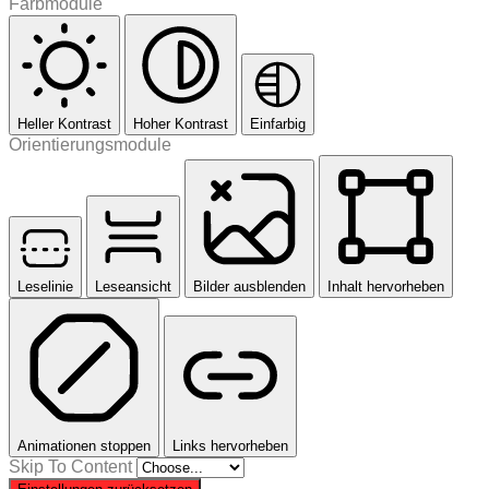
Farbmodule
Heller Kontrast
Hoher Kontrast
Einfarbig
Orientierungsmodule
Leselinie
Leseansicht
Bilder ausblenden
Inhalt hervorheben
Animationen stoppen
Links hervorheben
Skip To Content