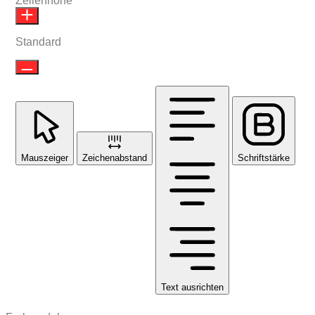
Zeilenhöhe
Standard
Mauszeiger
Zeichenabstand
Schriftstärke
Text ausrichten