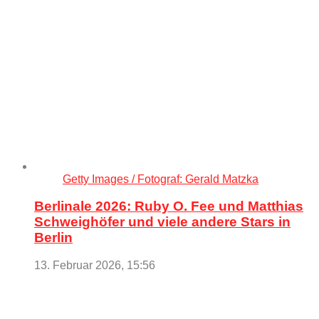
Getty Images / Fotograf: Gerald Matzka
Berlinale 2026: Ruby O. Fee und Matthias
Schweighöfer und viele andere Stars in
Berlin
13. Februar 2026, 15:56