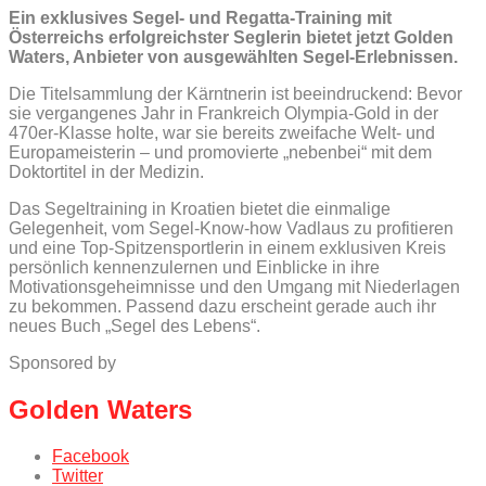
Ein exklusives Segel- und Regatta-Training mit
Österreichs erfolgreichster Seglerin bietet jetzt Golden
Waters, Anbieter von ausgewählten Segel-Erlebnissen.
Die Titelsammlung der Kärntnerin ist beeindruckend: Bevor
sie vergangenes Jahr in Frankreich Olympia-Gold in der
470er-Klasse holte, war sie bereits zweifache Welt- und
Europameisterin – und promovierte „nebenbei“ mit dem
Doktortitel in der Medizin.
Das Segeltraining in Kroatien bietet die einmalige
Gelegenheit, vom Segel-Know-how Vadlaus zu profitieren
und eine Top-Spitzensportlerin in einem exklusiven Kreis
persönlich kennenzulernen und Einblicke in ihre
Motivationsgeheimnisse und den Umgang mit Niederlagen
zu bekommen. Passend dazu erscheint gerade auch ihr
neues Buch „Segel des Lebens“.
Sponsored by
Golden Waters
Facebook
Twitter