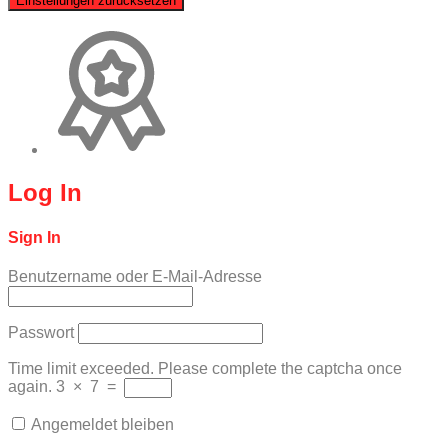
Einstellungen zurücksetzen
Log In
Sign In
Benutzername oder E-Mail-Adresse
Passwort
Time limit exceeded. Please complete the captcha once
again.
3
×
7
=
Angemeldet bleiben