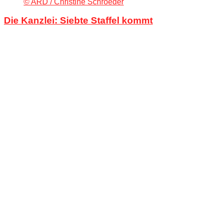
© ARD / Christine Schroeder
Die Kanzlei: Siebte Staffel kommt