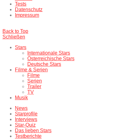
Tests
Datenschutz
Impressum
Back to Top
Schließen
Stars
Internationale Stars
Österreichische Stars
Deutsche Stars
Filme & Serien
Filme
Serien
Trailer
TV
Musik
News
Starprofile
Interviews
Star-Quiz
Das lieben Stars
Testberichte