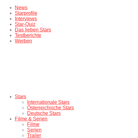
News
Starprofile
Interviews
Star-Quiz
Das lieben Stars
Testberichte
Werben
Stars
Internationale Stars
Österreichische Stars
Deutsche Stars
Filme & Serien
Filme
Serien
Trailer