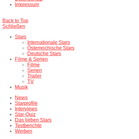
Impressum
Back to Top
Schließen
Stars
Internationale Stars
Österreichische Stars
Deutsche Stars
Filme & Serien
Filme
Serien
Trailer
TV
Musik
News
Starprofile
Interviews
Star-Quiz
Das lieben Stars
Testberichte
Werben