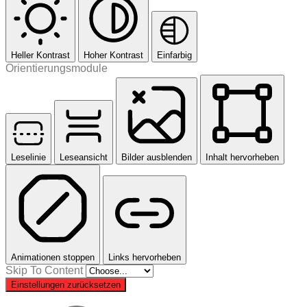
Heller Kontrast
Hoher Kontrast
Einfarbig
Orientierungsmodule
Leselinie
Leseansicht
Bilder ausblenden
Inhalt hervorheben
Animationen stoppen
Links hervorheben
Skip To Content
Einstellungen zurücksetzen