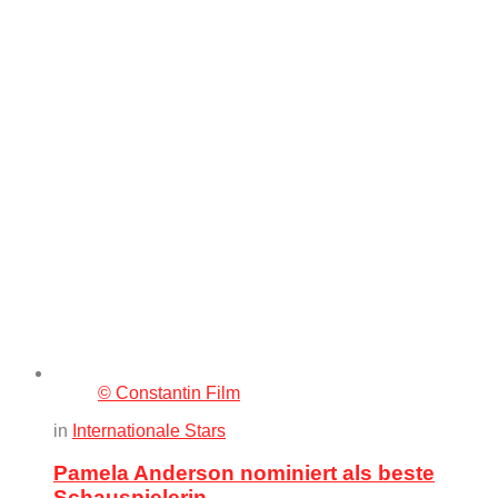
© Constantin Film
in
Internationale Stars
Pamela Anderson nominiert als beste
Schauspielerin