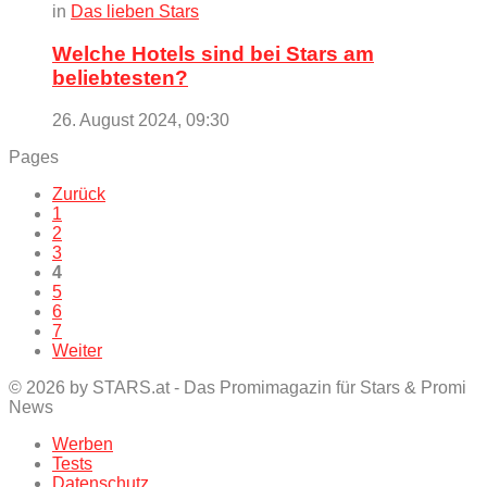
in
Das lieben Stars
Welche Hotels sind bei Stars am
beliebtesten?
26. August 2024, 09:30
Pages
Zurück
1
2
3
4
5
6
7
Weiter
© 2026 by STARS.at - Das Promimagazin für Stars & Promi
News
Werben
Tests
Datenschutz