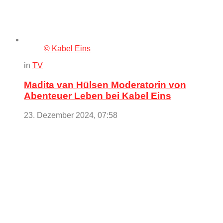
© Kabel Eins
in
TV
Madita van Hülsen Moderatorin von
Abenteuer Leben bei Kabel Eins
23. Dezember 2024, 07:58