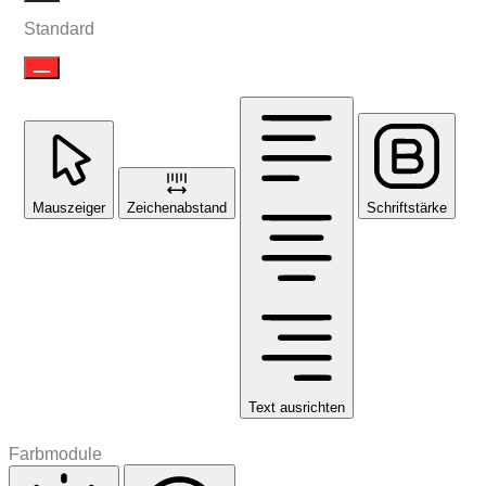
Standard
Mauszeiger
Zeichenabstand
Schriftstärke
Text ausrichten
Farbmodule