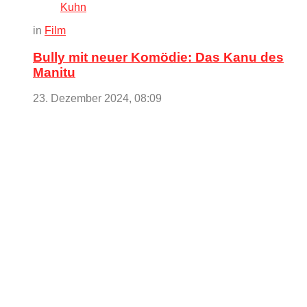
Kuhn
in
Film
Bully mit neuer Komödie: Das Kanu des
Manitu
23. Dezember 2024, 08:09