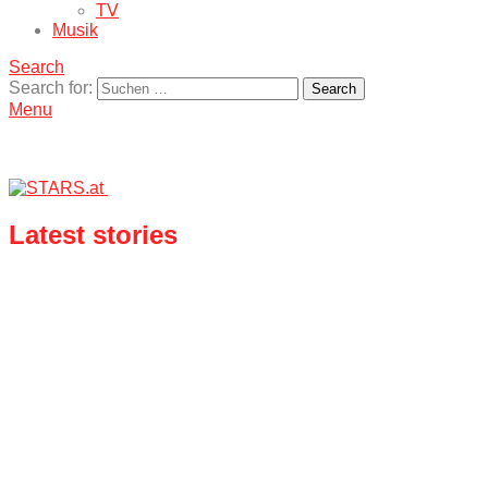
TV
Musik
Search
Search for:
Search
Menu
Latest stories