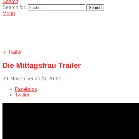
Search
Search for:
Search
Menu
in
Trailer
Die Mittagsfrau Trailer
29. November 2023, 20:12
Facebook
Twitter