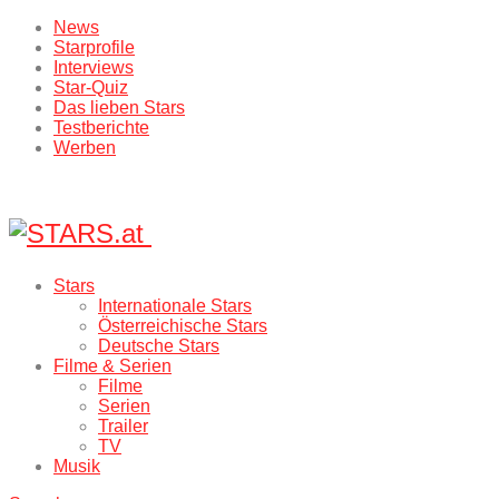
News
Starprofile
Interviews
Star-Quiz
Das lieben Stars
Testberichte
Werben
Stars
Internationale Stars
Österreichische Stars
Deutsche Stars
Filme & Serien
Filme
Serien
Trailer
TV
Musik