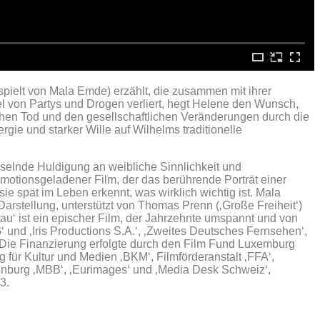
pielt von Mala Emde) erzählt, die zusammen mit ihrer
l von Partys und Drogen verliert, hegt Helene den Wunsch,
ichen Tod und den gesellschaftlichen Veränderungen durch die
gie und starker Wille auf Wilhelms traditionelle
esselnde Huldigung an weibliche Sinnlichkeit und
emotionsgeladener Film, der das berührende Porträt einer
sie spät im Leben erkennt, was wirklich wichtig ist. Mala
arstellung, unterstützt von Thomas Prenn (‚Große Freiheit‘)
rau‘ ist ein epischer Film, der Jahrzehnte umspannt und von
‘ und ‚Iris Productions S.A.‘, ‚Zweites Deutsches Fernsehen‘,
Die Finanzierung erfolgte durch den Film Fund Luxemburg
ür Kultur und Medien ‚BKM‘, Filmförderanstalt ‚FFA‘,
enburg ‚MBB‘, ‚Eurimages‘ und ‚Media Desk Schweiz‘,
3.