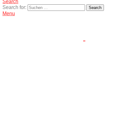
Search
Search for:
Search
Menu