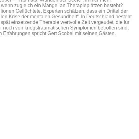
, wenn zugleich ein Mangel an Therapieplätzen besteht?
ionen Geflüchtete. Experten schätzen, dass ein Drittel der
len Krise der mentalen Gesundheit“. In Deutschland besteht
ät einsetzende Therapie wertvolle Zeit vergeudet, die für
mer noch von kriegstraumatischen Symptomen betroffen sind,
Erfahrungen spricht Gert Scobel mit seinen Gästen.