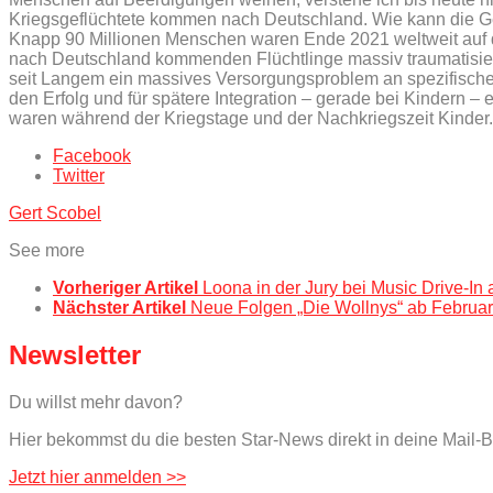
Kriegsgeflüchtete kommen nach Deutschland. Wie kann die Ge
Knapp 90 Millionen Menschen waren Ende 2021 weltweit auf der 
nach Deutschland kommenden Flüchtlinge massiv traumatisiert 
seit Langem ein massives Versorgungsproblem an spezifischer
den Erfolg und für spätere Integration – gerade bei Kindern 
waren während der Kriegstage und der Nachkriegszeit Kinder
Facebook
Twitter
Gert Scobel
See more
Vorheriger Artikel
Loona in der Jury bei Music Drive-I
Nächster Artikel
Neue Folgen „Die Wollnys“ ab Februa
Newsletter
Du willst mehr davon?
Hier bekommst du die besten Star-News direkt in deine Mail-B
Jetzt hier anmelden >>