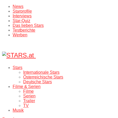
News
Starprofile
Interviews
Star-Quiz
Das lieben Stars
Testberichte
Werben
Stars
Internationale Stars
Österreichische Stars
Deutsche Stars
Filme & Serien
Filme
Serien
Trailer
TV
Musik